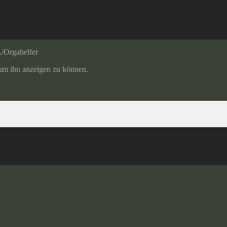
/Orgahelfer
, um ihn anzeigen zu können.